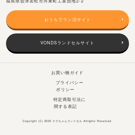
福島県会津若松市河東町工業団地2-2
おうちでラン活サイト
VONDSランドセルサイト
お買い物ガイド
プライバシー
ポリシー
特定商取引法に
関する表記
Copyright (C) 2026
ララちゃんランドセル
Allrights Reserved.