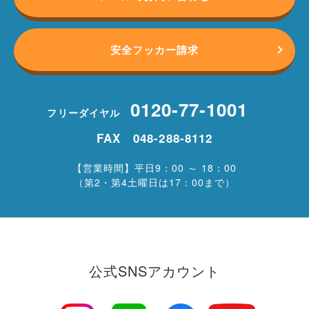
安全フッカー請求
0120-77-1001
フリーダイヤル
FAX 048-288-8112
【営業時間】平日9：00 ～ 18：00
（第2・第4土曜日は17：00まで）
公式SNSアカウント