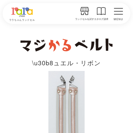
ランドセルを試す
カタログ請求
MENU
ララちゃんランドセル
\u30b8ュエル・リボン